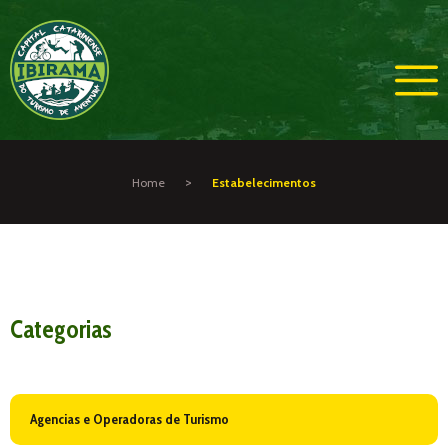
>
Home
Estabelecimentos
Categorias
Agencias e Operadoras de Turismo