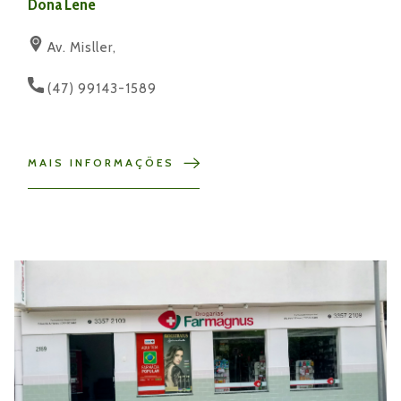
Dona Lene
Av. Misller,
(47) 99143-1589
MAIS INFORMAÇÕES