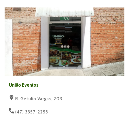
União Eventos
R. Getulio Vargas, 203
(47) 3357-2253