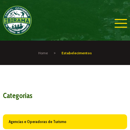
>
Home
Estabelecimentos
Categorias
Agencias e Operadoras de Turismo