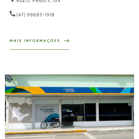
Rua D. Pedro II, 154
(47) 99683-1918
MAIS INFORMAÇÕES