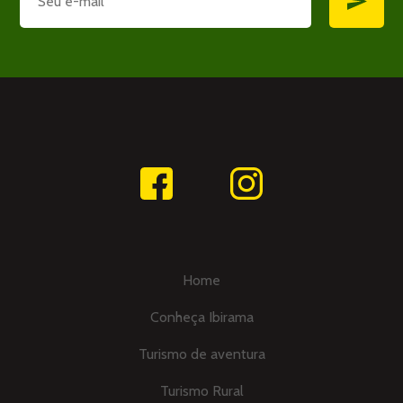
Home
Conheça Ibirama
Turismo de aventura
Turismo Rural