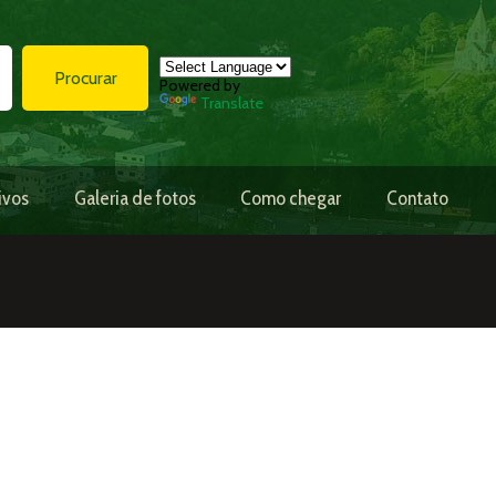
Procurar
Powered by
Translate
ivos
Galeria de fotos
Como chegar
Contato