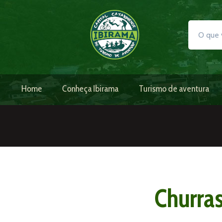
Home
Conheça Ibirama
Turismo de aventura
Churras