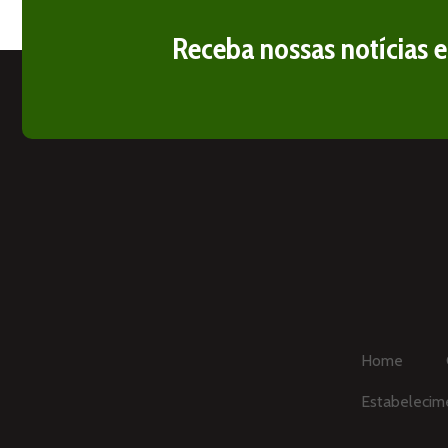
Receba nossas notícias 
Home
Estabelecim