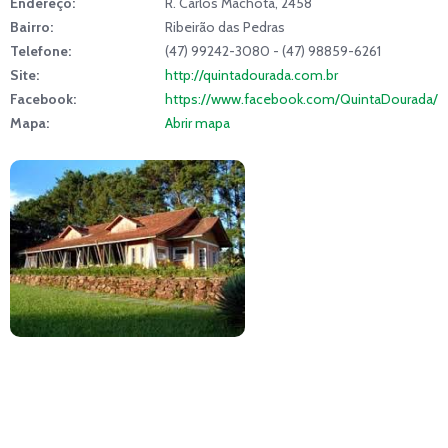
Endereço:
R. Carlos Machota, 2458
Bairro:
Ribeirão das Pedras
Telefone:
(47) 99242-3080 - (47) 98859-6261
Site:
http://quintadourada.com.br
Facebook:
https://www.facebook.com/QuintaDourada/
Mapa:
Abrir mapa