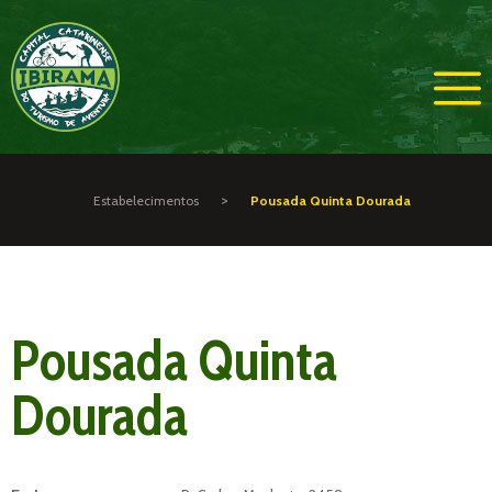
>
Estabelecimentos
Pousada Quinta Dourada
Pousada Quinta
Dourada