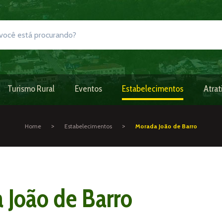
Turismo Rural
Eventos
Estabelecimentos
Atrat
>
>
Home
Estabelecimentos
Morada João de Barro
 João de Barro