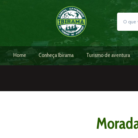
Home
Conheça Ibirama
Turismo de aventura
Morada