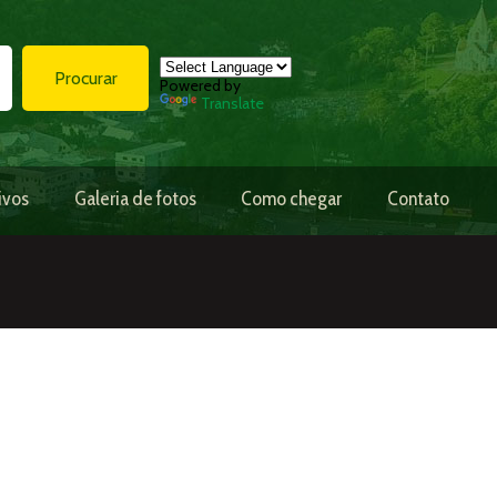
Procurar
Powered by
Translate
ivos
Galeria de fotos
Como chegar
Contato