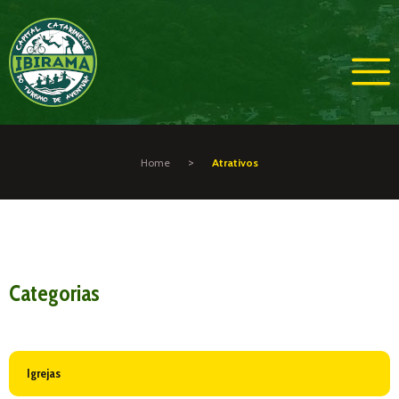
>
Home
Atrativos
Categorias
Igrejas